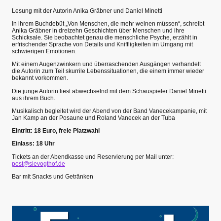
Lesung mit der Autorin Anika Gräbner und Daniel Minetti
In ihrem Buchdebüt „Von Menschen, die mehr weinen müssen“, schreibt
Anika Gräbner in dreizehn Geschichten über Menschen und ihre
Schicksale. Sie beobachtet genau die menschliche Psyche, erzählt in
erfrischender Sprache von Details und Kniffligkeiten im Umgang mit
schwierigen Emotionen.
Mit einem Augenzwinkern und überraschenden Ausgängen verhandelt
die Autorin zum Teil skurrile Lebenssituationen, die einem immer wieder
bekannt vorkommen.
Die junge Autorin liest abwechselnd mit dem Schauspieler Daniel Minetti
aus ihrem Buch.
Musikalisch begleitet wird der Abend von der Band Vanecekampanie, mit
Jan Kamp an der Posaune und Roland Vanecek an der Tuba
Eintritt: 18 Euro, freie Platzwahl
Einlass: 18 Uhr
Tickets an der Abendkasse und Reservierung per Mail unter:
post@slevogthof.de
Bar mit Snacks und Getränken