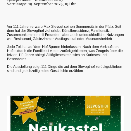
Vernissage: 19. September 2025, 19 Uhr
Vor 111 Jahren erwarb Max Slevogt seinen Sommersitz in der Pfalz. Seit
dem hat der Slevogthof viel erlebt. Künstlerresidenz, Familiensitz,
Zusammenkommen mit Freunden, aber auch unterschiedliche Nutzungen
wie Restaurant, Gästezimmer, Ausflugslokal oder Museumsbetrieb.
Jede Zeit hat auf dem Hof Spuren hinterlassen. Nach dem Verkauf des
Hofes durch die Familie ist vieles zurückgeblieben, was Zeugnis über die
letzten 111 Jahre ablegt. Alltägliches reiht sich an Kurioses und
Besonderes.
Die Ausstellung zeigt 111 Dinge die auf dem Slevogthof zurückgeblieben
sind und gleichzeitig seine Geschichte erzählen.