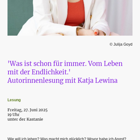
© Julija Goyd
'Was ist schon für immer. Vom Leben
mit der Endlichkeit.'
Autorinnenlesung mit Katja Lewina
Lesung
Freitag, 27. Juni 2025
19 Uhr
unter der Kastanie
Wie will ich leben? Was macht mich glücklich? Wovor habe ich Angst?