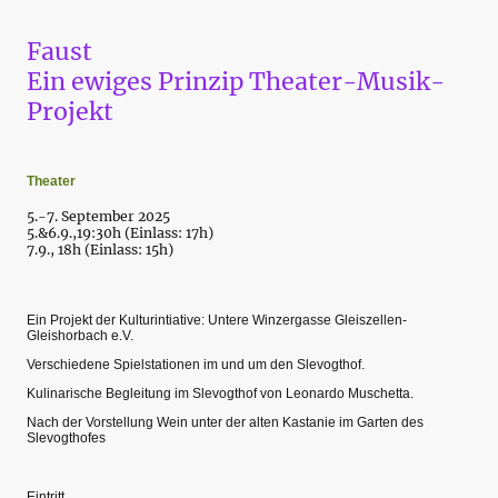
Faust
Ein ewiges Prinzip Theater-Musik-
Projekt
Theater
5.-7. September 2025
5.&6.9.,19:30h (Einlass: 17h)
7.9., 18h (Einlass: 15h)
Ein Projekt der Kulturintiative: Untere Winzergasse Gleiszellen-
Gleishorbach e.V.
Verschiedene Spielstationen im und um den Slevogthof.
Kulinarische Begleitung im Slevogthof von Leonardo Muschetta.
Nach der Vorstellung Wein unter der alten Kastanie im Garten des
Slevogthofes
Eintritt