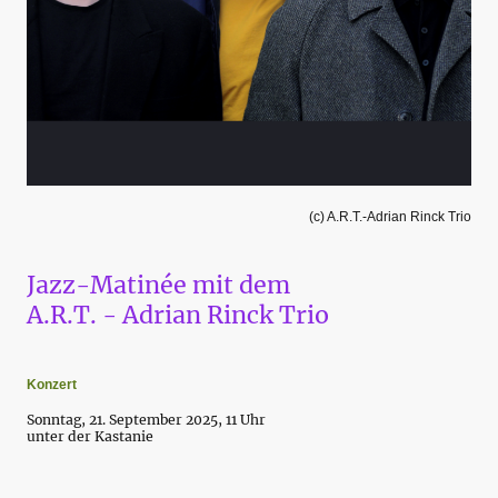
(c) A.R.T.-Adrian Rinck Trio
Jazz-Matinée mit dem
A.R.T. - Adrian Rinck Trio
Konzert
Sonntag, 21. September 2025, 11 Uhr
unter der Kastanie